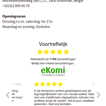
Mechelsesteenweg 586 C/17, 1800 Vilvoorde, België
+32(0)2 899 06 78
Openingsuren
Dinsdag t.e.m. zaterdag: 9u-17u
Maandag en zondag: Gesloten
Voortreffelijk
gebaseerd op
1159
beoordelingen
bekijk hier enkele beoordelingen.
.2026
07.07.2026
ng
In de showroom perfect geadviseerd over de
Park
legmogelijkheden van ons nieuwe parket. Gekozen
Bela
 mooi
voor een traditionele visgraatvloer mét een mooie
hout
sluitbies langs de randen. Het is puur maatwerk
en w
geworden, heel erg tevreden.