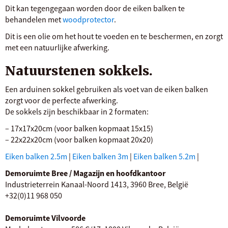
Dit kan tegengegaan worden door de eiken balken te
behandelen met
woodprotector
.
Dit is een olie om het hout te voeden en te beschermen, en zorgt
met een natuurlijke afwerking.
Natuurstenen sokkels.
Een arduinen sokkel gebruiken als voet van de eiken balken
zorgt voor de perfecte afwerking.
De sokkels zijn beschikbaar in 2 formaten:
– 17x17x20cm (voor balken kopmaat 15x15)
– 22x22x20cm (voor balken kopmaat 20x20)
Eiken balken 2.5m
|
Eiken balken 3m
|
Eiken balken 5.2m
|
Demoruimte Bree / Magazijn en hoofdkantoor
Industrieterrein Kanaal-Noord 1413, 3960 Bree, België
+32(0)11 968 050
Demoruimte Vilvoorde