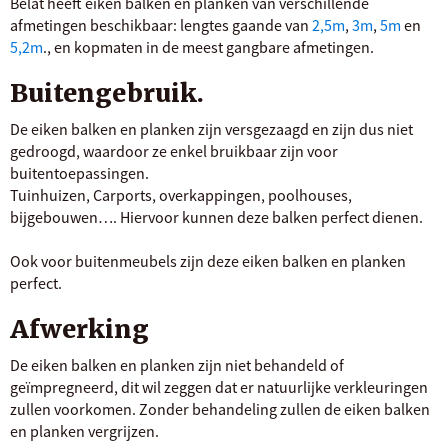
Belat heeft eiken balken en planken van verschillende
afmetingen beschikbaar: lengtes gaande van
2,5m
,
3m
,
5m
en
5,2m
., en kopmaten in de meest gangbare afmetingen.
Buitengebruik.
De eiken balken en planken zijn versgezaagd en zijn dus niet
gedroogd, waardoor ze enkel bruikbaar zijn voor
buitentoepassingen.
Tuinhuizen, Carports, overkappingen, poolhouses,
bijgebouwen…. Hiervoor kunnen deze balken perfect dienen.
Ook voor buitenmeubels zijn deze eiken balken en planken
perfect.
Afwerking
De eiken balken en planken zijn niet behandeld of
geïmpregneerd, dit wil zeggen dat er natuurlijke verkleuringen
zullen voorkomen. Zonder behandeling zullen de eiken balken
en planken vergrijzen.