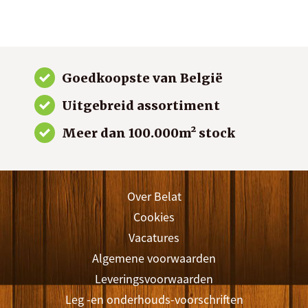
Goedkoopste van België
Uitgebreid assortiment
Meer dan 100.000m² stock
Over Belat
Cookies
Vacatures
Algemene voorwaarden
Leveringsvoorwaarden
Leg -en onderhouds-voorschriften