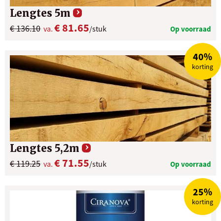
Lengtes 5m
€ 81.65
€ 136.10
va.
/stuk
Op voorraad
40%
korting
Lengtes 5,2m
€ 71.55
€ 119.25
va.
/stuk
Op voorraad
25%
korting