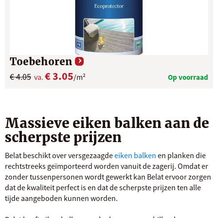
Toebehoren
€ 3.05
€ 4.05
va.
/m²
Op voorraad
Massieve eiken balken aan de
scherpste prijzen
Belat beschikt over versgezaagde
eiken balken
en planken die
rechtstreeks geïmporteerd worden vanuit de zagerij. Omdat er
zonder tussenpersonen wordt gewerkt kan Belat ervoor zorgen
dat de kwaliteit perfect is en dat de scherpste prijzen ten alle
tijde aangeboden kunnen worden.