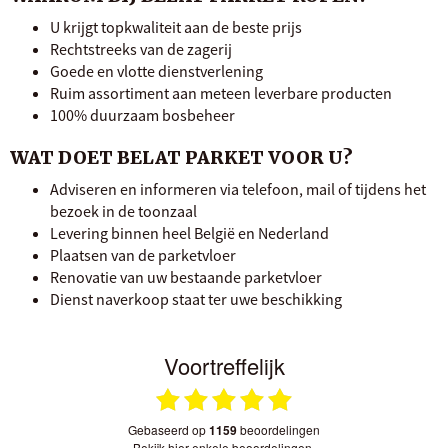
U krijgt topkwaliteit aan de beste prijs
Rechtstreeks van de zagerij
Goede en vlotte dienstverlening
Ruim assortiment aan meteen leverbare producten
100% duurzaam bosbeheer
WAT DOET BELAT PARKET VOOR U?
Adviseren en informeren via telefoon, mail of tijdens het
bezoek in de toonzaal
Levering binnen heel België en Nederland
Plaatsen van de parketvloer
Renovatie van uw bestaande parketvloer
Dienst naverkoop staat ter uwe beschikking
Voortreffelijk
gebaseerd op
1159
beoordelingen
bekijk hier enkele beoordelingen.