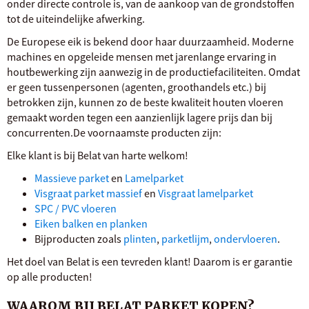
onder directe controle is, van de aankoop van de grondstoffen
tot de uiteindelijke afwerking.
De Europese eik is bekend door haar duurzaamheid. Moderne
machines en opgeleide mensen met jarenlange ervaring in
houtbewerking zijn aanwezig in de productiefaciliteiten. Omdat
er geen tussenpersonen (agenten, groothandels etc.) bij
betrokken zijn, kunnen zo de beste kwaliteit houten vloeren
gemaakt worden tegen een aanzienlijk lagere prijs dan bij
concurrenten.De voornaamste producten zijn:
Elke klant is bij Belat van harte welkom!
Massieve parket
en
Lamelparket
Visgraat parket massief
en
Visgraat lamelparket
SPC / PVC vloeren
Eiken balken en planken
Bijproducten zoals
plinten
,
parketlijm
,
ondervloeren
.
Het doel van Belat is een tevreden klant! Daarom is er garantie
op alle producten!
WAAROM BIJ BELAT PARKET KOPEN?