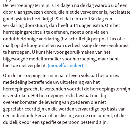
De herroepingstermijn is 14 dagen na de dag waarop u of een
door u aangewezen derde, die niet de vervoerder is, het laatste
goed fysiek in bezit krijgt. Stel dat u op de 13e dag een
verklaring doorstuurt, dan heeft u 14 dagen extra. Om het
herroepingsrecht uit te oefenen, moet u ons via een
ondubbelzinnige verklaring (bv. schriftelijk per post, fax of e-
mail) op de hoogte stellen van uw beslissing de overeenkomst
te herroepen. U kunt hiervoor gebruikmaken van het
bijgevoegde modelformulier voor herroeping, maar bent
hiertoe niet verplicht.
(modelformulier)
Om de herroepingstermijn na te leven volstaat het om uw
mededeling betreffende uw uitoefening van het
herroepingsrecht te verzenden voordat de herroepingstermijn
is verstreken. Het herroepingsrecht bestaat niet bij
overeenkomsten de levering van goederen die niet
geprefabriceerd zijn en die worden vervaardigd op basis van
een individuele keuze of beslissing van de consument, of die
duidelijk voor een specifieke persoon bestemd zijn.