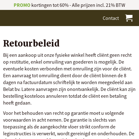
PROMO
kortingen tot 60% - Alle prijzen incl. 21% BTW
Contact
Retourbeleid
Bij een aankoop uit onze fysieke winkel heeft cliënt geen recht
op restitutie, enkel omruiling van goederen is mogelijk. De
eventuele kosten verbonden met omruiling zijn voor de cliënt.
Een aanvraag tot omruiling dient door de cliënt binnen de 8
dagen na factuurdatum schriftelijk te worden meegedeeld aan
Belat bv. Latere aanvragen zijn onontvankelijk. De cliënt kan zijn
bestelling kosteloos annuleren totdat de cliënt een betaling
heeft gedaan.
Voor het behouden van recht op garantie moet u volgende
voorwaarden in acht nemen. De garantie is slechts van
toepassing als de aangekochte vloer strikt conform de
leginstructies is verwerkt, wordt gereinigd en onderhouden. De