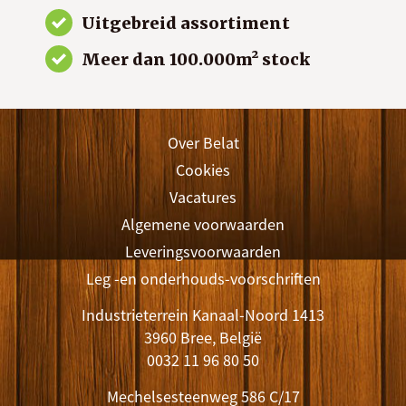
Uitgebreid assortiment
Meer dan 100.000m² stock
Over Belat
Cookies
Vacatures
Algemene voorwaarden
Leveringsvoorwaarden
Leg -en onderhouds-voorschriften
Industrieterrein Kanaal-Noord 1413
3960 Bree, België
0032 11 96 80 50
Mechelsesteenweg 586 C/17